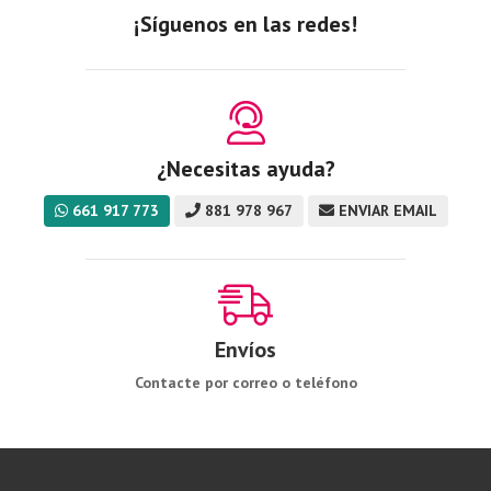
¡Síguenos en las redes!
¿Necesitas ayuda?
661 917 773
881 978 967
ENVIAR EMAIL
Envíos
Contacte por correo o teléfono