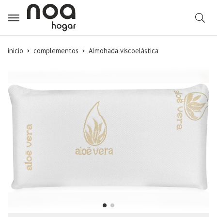
B
inicio
complementos
Almohada viscoelástica