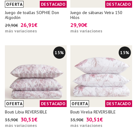
OFERTA
DESTACADO
DESTACADO
Juego de toallas SOPHIE Don
Juego de sábanas Vetra 150
Algodón
Hilos
26,91€
29,90€
29,90€
más variaciones
más variaciones
15%
15%
OFERTA
DESTACADO
OFERTA
DESTACADO
Bouti Libia REVERSIBLE
Bouti Virelia REVERSIBLE
30,51€
30,51€
35,90€
35,90€
más variaciones
más variaciones