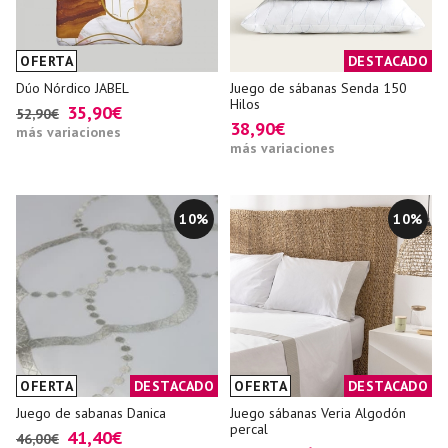
OFERTA
DESTACADO
Dúo Nórdico JABEL
Juego de sábanas Senda 150
Hilos
35,90€
52,90€
38,90€
más variaciones
más variaciones
10%
10%
OFERTA
DESTACADO
OFERTA
DESTACADO
Juego de sabanas Danica
Juego sábanas Veria Algodón
percal
41,40€
46,00€