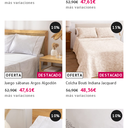
47,61€
52,90€
más variaciones
más variaciones
10%
15%
OFERTA
DESTACADO
OFERTA
DESTACADO
Juego sábanas Argos Algodón
Colcha Bouti Indiana Jacquard
47,61€
48,36€
52,90€
56,90€
más variaciones
más variaciones
10%
10%