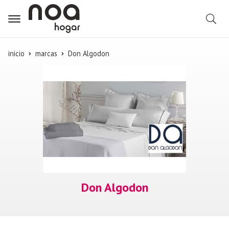
B
inicio
marcas
Don Algodon
Don Algodon