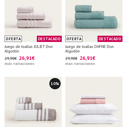
OFERTA
DESTACADO
OFERTA
DESTACADO
Juego de toallas JULIET Don
Juego de toallas DAFNE Don
Algodón
Algodón
26,91€
26,91€
29,90€
29,90€
más variaciones
más variaciones
10%