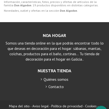
Información, características, fotos, precios y ofertas de artículos de la
familia
Don Algodon
. 19 productos disponibles en distintas categorías.
Novedades, outlet y ofertas en la sección
Don Algodon
.
NOA HOGAR
Somos una tienda online en la que podrás encontrar todo lo
que deseas en decoración para el hogar: sábanas, mantas,
colchas, productos para el baño, cortinas… Tu tienda de
decoración para el hogar en Galicia..
NUESTRA TIENDA
Quiénes somos
Contacto
Mapa del sitio
-
Aviso legal
-
Política de privacidad
-
Cookies
-