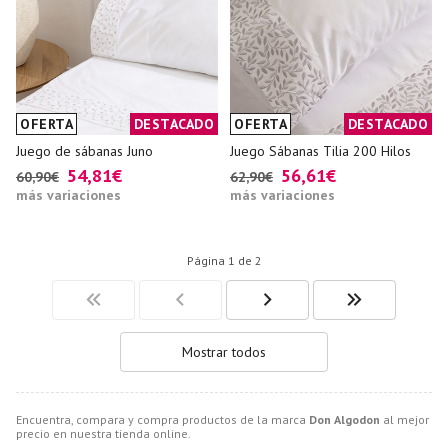
OFERTA
DESTACADO
OFERTA
DESTACADO
Juego de sábanas Juno
Juego Sábanas Tilia 200 Hilos
54,81€
56,61€
60,90€
62,90€
más variaciones
más variaciones
Página 1 de 2
Mostrar todos
Encuentra, compara y compra productos de la marca
Don Algodon
al mejor
precio en nuestra tienda online.