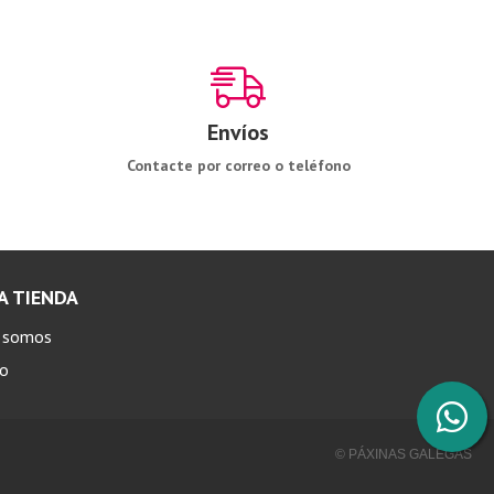
Envíos
Contacte por correo o teléfono
A TIENDA
s somos
to
© PÁXINAS GALEGAS