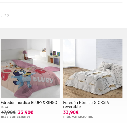
lo
(40).
Edredón nórdico BLUEY&BINGO
Edredón Nórdico GIORGIA
rosa
reversible
47,90€
33,90€
33,90€
más variaciones
más variaciones