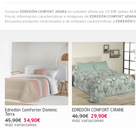
Comprar
EDREDÓN CONFORT ADARA
en outleten oferta por
29,90
€
(antes
46,
Precio, información, características e imágenes de
EDREDÓN CONFORT ADARA
Encuentra productos relacionados y de similares características a
EDREDÓN C
Edredón Comforter Dominic
EDREDÓN CONFORT CIRANE
Terra
46,90€
29,90€
45,90€
34,90€
más variaciones
más variaciones