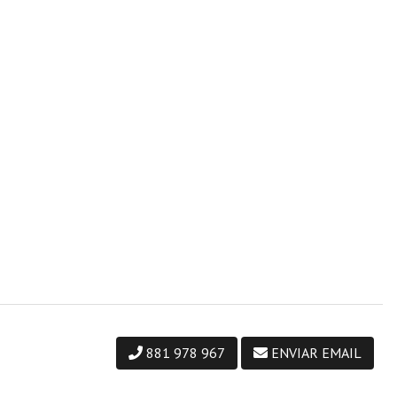
881 978 967
ENVIAR EMAIL