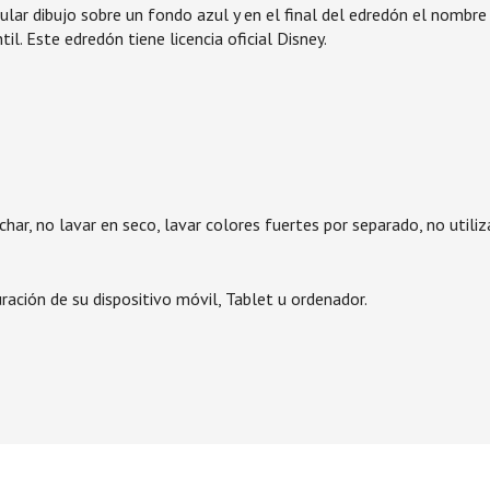
 dibujo sobre un fondo azul y en el final del edredón el nombre de
l. Este edredón tiene licencia oficial Disney.
har, no lavar en seco, lavar colores fuertes por separado, no utiliz
ación de su dispositivo móvil, Tablet u ordenador.