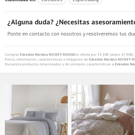
¿Alguna duda? ¿Necesitas asesoramient
Ponte en contacto con nosotros y resolveremos tus du
Comprar
Edredón Nórdico MICKEY MOUSE
en oferta por
33,90
€
(antes
47,90
€
)
Precio, información, características e imágenes de
Edredón Nórdico MICKEY 
Encuentra productos relacionados y de similares características a
Edredón Nó