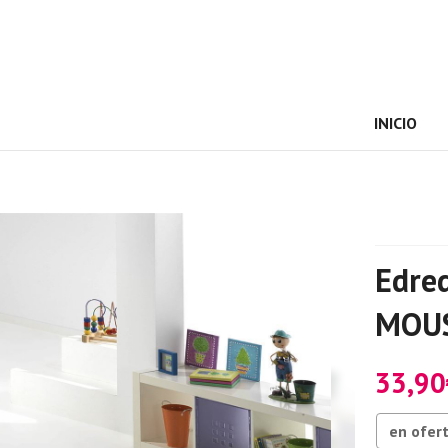
INICIO
Edre
MOU
33,90
en ofer