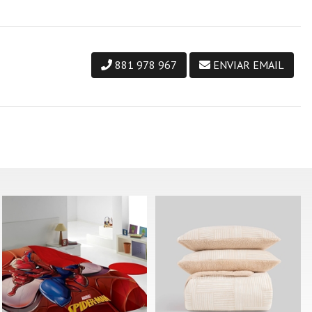
881 978 967
ENVIAR EMAIL