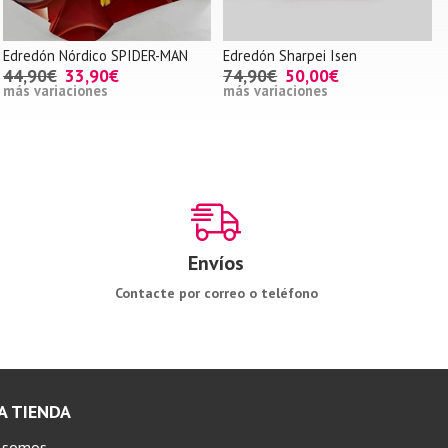
Edredón Nórdico SPIDER-MAN
Edredón Sharpei Isen
44,90€
33,90€
74,90€
50,00€
más variaciones
más variaciones
Envíos
Contacte por correo o teléfono
A TIENDA
s somos