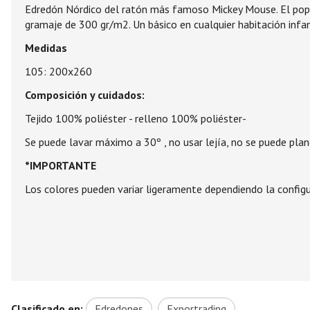
Edredón Nórdico del ratón más famoso Mickey Mouse. El popular
gramaje de 300 gr/m2. Un básico en cualquier habitación infanti
Medidas
105: 200x260
Composición y cuidados:
Tejido 100% poliéster - relleno 100% poliéster-
Se puede lavar máximo a 30º , no usar lejía, no se puede planc
*IMPORTANTE
Los colores pueden variar ligeramente dependiendo la configur
Clasificado en:
Edredones
Exportrading