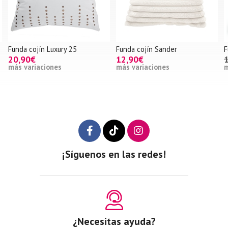
Funda cojín Luxury 25
Funda cojín Sander
F
20,90€
12,90€
más variaciones
más variaciones
m
¡Síguenos en las redes!
¿Necesitas ayuda?