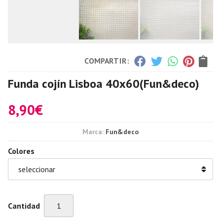
COMPARTIR:
Funda cojín Lisboa 40x60
(Fun&deco)
8,90
€
Marca:
Fun&deco
Colores
Cantidad