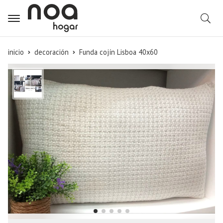
B
inicio
decoración
Funda cojín Lisboa 40x60