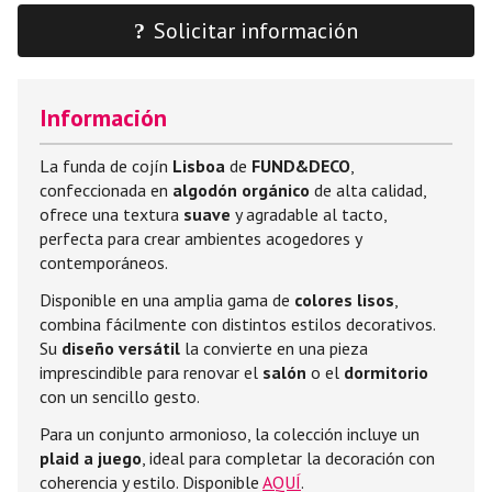
Solicitar información
Información
La funda de cojín
Lisboa
de
FUND&DECO
,
confeccionada en
algodón orgánico
de alta calidad,
ofrece una textura
suave
y agradable al tacto,
perfecta para crear ambientes acogedores y
contemporáneos.
Disponible en una amplia gama de
colores lisos
,
combina fácilmente con distintos estilos decorativos.
Su
diseño versátil
la convierte en una pieza
imprescindible para renovar el
salón
o el
dormitorio
con un sencillo gesto.
Para un conjunto armonioso, la colección incluye un
plaid a juego
, ideal para completar la decoración con
coherencia y estilo. Disponible
AQUÍ
.