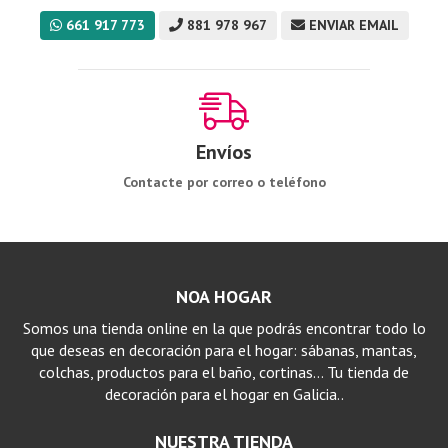
661 917 773
881 978 967
ENVIAR EMAIL
Envíos
Contacte por correo o teléfono
NOA HOGAR
Somos una tienda online en la que podrás encontrar todo lo
que deseas en decoración para el hogar: sábanas, mantas,
colchas, productos para el baño, cortinas… Tu tienda de
decoración para el hogar en Galicia..
NUESTRA TIENDA