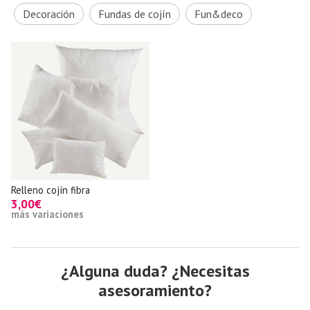
Decoración
Fundas de cojín
Fun&deco
Relleno cojín fibra
3,00€
más variaciones
¿Alguna duda? ¿Necesitas
asesoramiento?