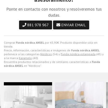
Ponte en contacto con nosotros y resolveremos tus
dudas.
881 978 967
ENVIAR EMAIL
Comprar
Funda nórdica ANSEL
por
43,90
€
. Producto disponible sólo en
tienda.
Precio, información, características e imágenes de
Funda nórdica ANSEL
pertenece a las categorías
Nórdicos
(54) y
Funda nórdica estampada
(45) y
a la marca
Karamelo
(40).
Encuentra productos relacionados y de similares características a
Funda
nórdica ANSEL
en "Nórdicos".