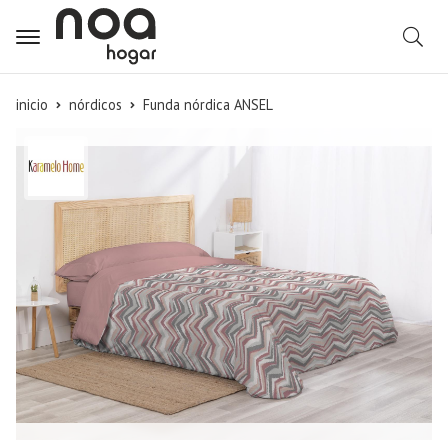
B
inicio
nórdicos
Funda nórdica ANSEL