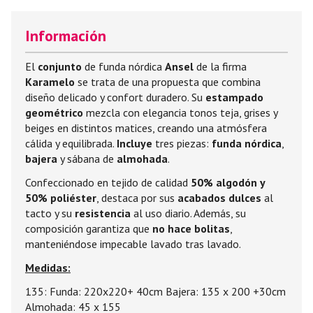
Información
El
conjunto
de funda nórdica
Ansel
de la firma
Karamelo
se trata de una propuesta que combina
diseño delicado y confort duradero. Su
estampado
geométrico
mezcla con elegancia tonos teja, grises y
beiges en distintos matices, creando una atmósfera
cálida y equilibrada.
Incluye
tres piezas:
funda nórdica
,
bajera
y sábana de
almohada
.
Confeccionado en tejido de calidad
50% algodón y
50% poliéster
, destaca por sus
acabados dulces
al
tacto y su
resistencia
al uso diario. Además, su
composición garantiza que
no hace bolitas
,
manteniéndose impecable lavado tras lavado.
Medidas:
135: Funda: 220x220+ 40cm Bajera: 135 x 200 +30cm
Almohada: 45 x 155