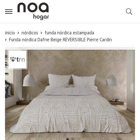
B
inicio
nórdicos
funda nórdica estampada
Funda nórdica Dafne Beige REVERSIBLE Pierre Cardin