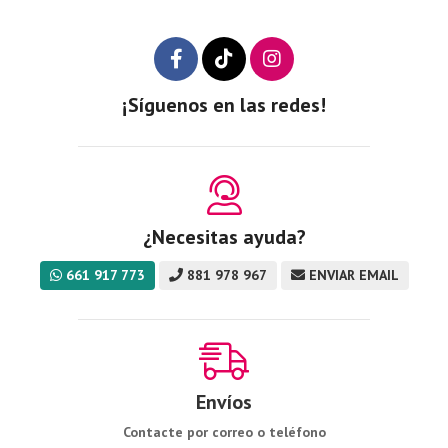
¡Síguenos en las redes!
¿Necesitas ayuda?
661 917 773
881 978 967
ENVIAR EMAIL
Envíos
Contacte por correo o teléfono