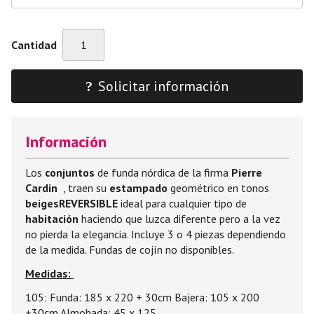
Cantidad
Solicitar información
Información
Los
conjuntos
de funda nórdica de la firma
Pierre
Cardin
, traen su
estampado
geométrico en tonos
beiges
REVERSIBLE
ideal para cualquier tipo de
habitación
haciendo que luzca diferente pero a la vez
no pierda la elegancia. Incluye 3 o 4 piezas dependiendo
de la medida. Fundas de cojín no disponibles.
Medidas:
105: Funda: 185 x 220 + 30cm Bajera: 105 x 200
+30cm Almohada: 45 x 125