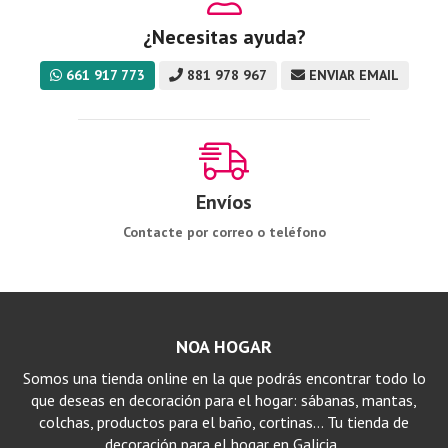
¿Necesitas ayuda?
661 917 773
881 978 967
ENVIAR EMAIL
Envíos
Contacte por correo o teléfono
NOA HOGAR
Somos una tienda online en la que podrás encontrar todo lo
que deseas en decoración para el hogar: sábanas, mantas,
colchas, productos para el baño, cortinas… Tu tienda de
decoración para el hogar en Galicia..