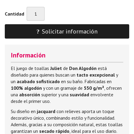
Cantidad
Solicitar información
Información
El juego de toallas
Juliet
de
Don Algodón
está
diseñado para quienes buscan un
tacto excepcional
y
un
acabado sofisticado
en su baño. Fabricadas en
100% algodón
y con un gramaje de
550 g/m²
, ofrecen
una
absorción
superior y una
suavidad
envolvente
desde el primer uso.
Su diseño en
jacquard
con relieves aporta un toque
decorativo único, combinando estilo y funcionalidad.
Además, gracias a su composición natural, estas toallas
garantizan un
secado rápido
, ideal para el uso diario.