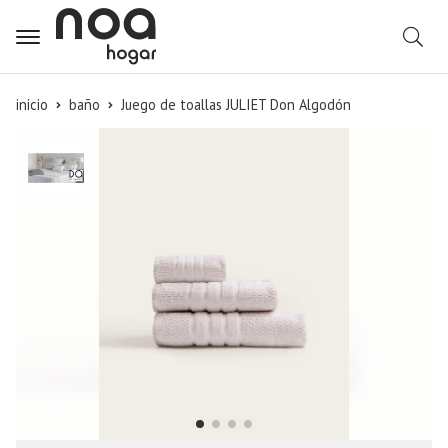
B
inicio
baño
Juego de toallas JULIET Don Algodón