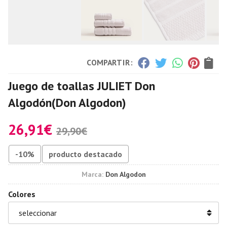
COMPARTIR:
Juego de toallas JULIET Don
Algodón
(Don Algodon)
26,91
€
29,90
€
-10%
producto destacado
Marca:
Don Algodon
Colores