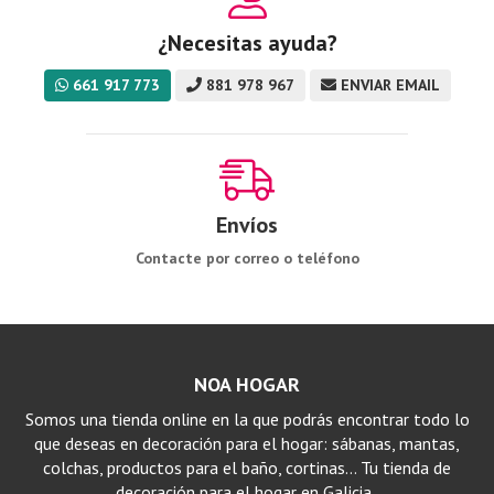
¿Necesitas ayuda?
661 917 773
881 978 967
ENVIAR EMAIL
Envíos
Contacte por correo o teléfono
NOA HOGAR
Somos una tienda online en la que podrás encontrar todo lo
que deseas en decoración para el hogar: sábanas, mantas,
colchas, productos para el baño, cortinas… Tu tienda de
decoración para el hogar en Galicia..