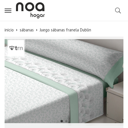
B
inicio
sábanas
Juego sábanas franela Dublin