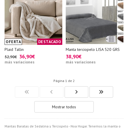
OFERTA
DESTACADO
Plaid Tallin
Manta terciopelo LISA 520 GRS
36,90€
38,90€
52,90€
más variaciones
más variaciones
Página 1 de 2
Mostrar todos
Mantas Baratas de Sedalina y Terciopelo - Noa Hogar. Tenemos la manta o