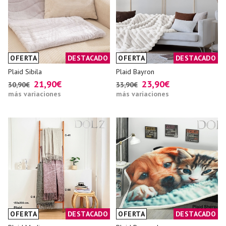
OFERTA
DESTACADO
OFERTA
DESTACADO
Plaid Sibila
Plaid Bayron
21,90€
23,90€
30,90€
33,90€
más variaciones
más variaciones
OFERTA
DESTACADO
OFERTA
DESTACADO