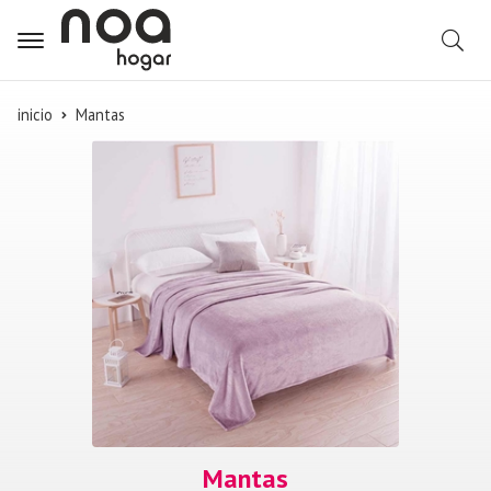
B
inicio
Mantas
Mantas