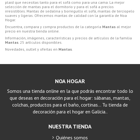
plaid que necesitas tanto para el sofá como para una cama. La mejor
selección de mantas para el dormitorio y para el sofá a precios
irresistibles. Mantas de sedalina y borreguillo el sofá, mantas de terciopelo
suaves y ligeras. Ofrecemos mantas de calidad con la garantía de Noa
Hogar.
Encuentra, compara y compra productos de la categoría
Mantas
al mejor
precio en nuestra tienda online.
Información, imágenes, características y precios de artículos de la familia
Mantas
. 25 artículos disponibles.
Novedades, outlet y ofertas en
Mantas
.
NOA HOGAR
Somos una tienda online en la que podrás encontrar todo lo
que deseas en decoración para el hogar: sábanas, mantas,
colchas, productos para el baño, cortinas… Tu tienda de
decoración para el hogar en Galicia..
NUESTRA TIENDA
Quiénes somos