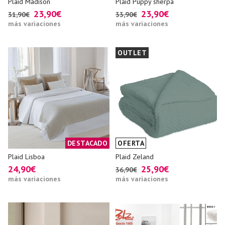
Plaid Madison
Plaid Puppy sherpa
23,90€
23,90€
31,90€
33,90€
más variaciones
más variaciones
OUTLET
DESTACADO
OFERTA
Plaid Lisboa
Plaid Zeland
24,90€
25,90€
36,90€
más variaciones
más variaciones