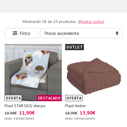
Mostrando 18 de 25 productos
(
Mostrar todos
)
Filtro
OUTLET
OFERTA
DESTACADO
OFERTA
Plaid STAR DOG sherpa
Plaid Amber
11,90€
13,90€
18,90€
18,90€
más variaciones
más variaciones