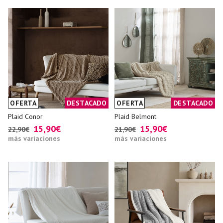
OFERTA
DESTACADO
OFERTA
DESTACADO
Plaid Conor
Plaid Belmont
15,90€
15,90€
22,90€
21,90€
más variaciones
más variaciones