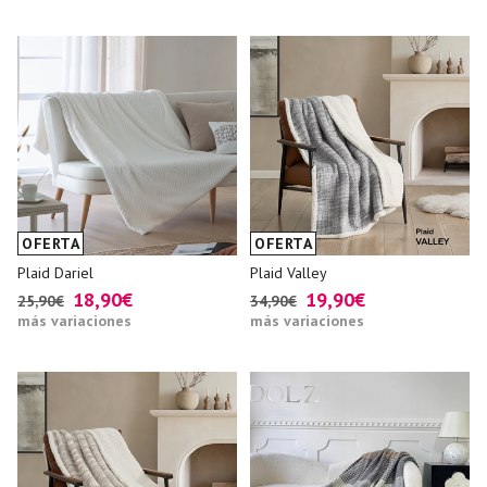
OFERTA
OFERTA
Plaid Dariel
Plaid Valley
18,90€
19,90€
25,90€
34,90€
más variaciones
más variaciones