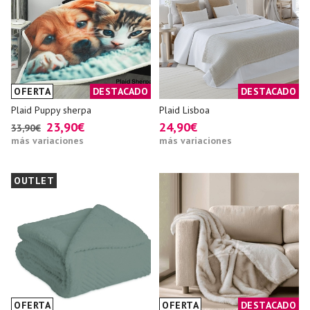
OFERTA
DESTACADO
DESTACADO
Plaid Puppy sherpa
Plaid Lisboa
23,90€
24,90€
33,90€
más variaciones
más variaciones
OUTLET
OFERTA
OFERTA
DESTACADO