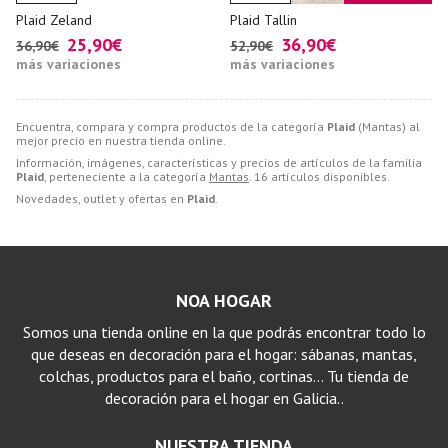
Plaid Zeland
Plaid Tallin
25,90€
36,90€
36,90€
52,90€
más variaciones
más variaciones
Encuentra, compara y compra productos de la categoría
Plaid
(Mantas) al
mejor precio en nuestra tienda online.
Información, imágenes, características y precios de artículos de la familia
Plaid
, perteneciente a la categoría
Mantas
. 16 artículos disponibles.
Novedades, outlet y ofertas en
Plaid
.
NOA HOGAR
Somos una tienda online en la que podrás encontrar todo lo
que deseas en decoración para el hogar: sábanas, mantas,
colchas, productos para el baño, cortinas… Tu tienda de
decoración para el hogar en Galicia..
NUESTRA TIENDA