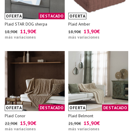
OFERTA
DESTACADO
OFERTA
Plaid STAR DOG sherpa
Plaid Amber
11,90€
13,90€
18,90€
18,90€
más variaciones
más variaciones
OFERTA
DESTACADO
OFERTA
DESTACADO
Plaid Conor
Plaid Belmont
15,90€
15,90€
22,90€
21,90€
más variaciones
más variaciones