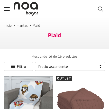
B
inicio
mantas
Plaid
Plaid
Mostrando 16 de 16 productos
Filtro
OUTLET