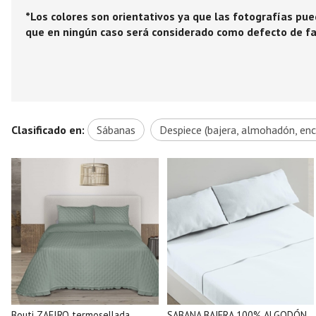
*Los colores son orientativos ya que las fotografías pued
que en ningún caso será considerado como defecto de fab
Clasificado en:
Sábanas
Despiece (bajera, almohadón, enc
Bouti ZAFIRO termosellada
SABANA BAJERA 100% ALGODÓN