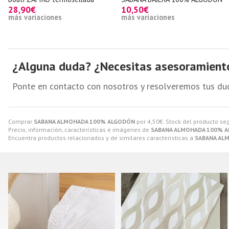
28,90€
10,50€
más variaciones
más variaciones
¿Alguna duda? ¿Necesitas asesoramient
Ponte en contacto con nosotros y resolveremos tus du
Comprar
SABANA ALMOHADA 100% ALGODÓN
por
4,50
€
. Stock del producto s
Precio, información, características e imágenes de
SABANA ALMOHADA 100% 
Encuentra productos relacionados y de similares características a
SABANA AL