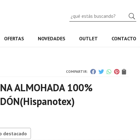
B
OFERTAS
NOVEDADES
OUTLET
CONTACTO
COMPARTIR:
ANA ALMOHADA 100%
ODÓN
(Hispanotex)
o destacado