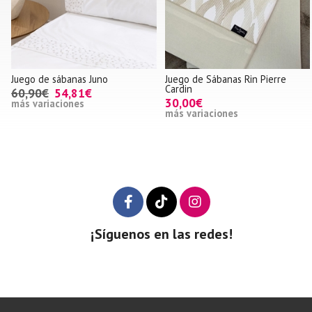
Juego de sábanas Juno
Juego de Sábanas Rin Pierre
Cardin
60,90€
54,81€
30,00€
más variaciones
más variaciones
¡Síguenos en las redes!