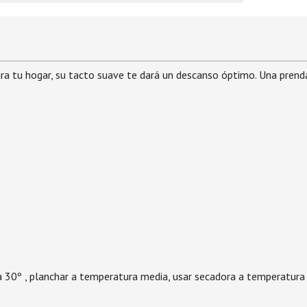
ara tu hogar, su tacto suave te dará un descanso óptimo. Una pren
 30º , planchar a temperatura media, usar secadora a temperatura r