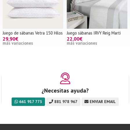
Juego de sábanas Vetra 150 Hilos
Juego sábanas IRVY Reig Marti
29,90€
22,00€
más variaciones
más variaciones
¿Necesitas ayuda?
661 917 773
881 978 967
ENVIAR EMAIL