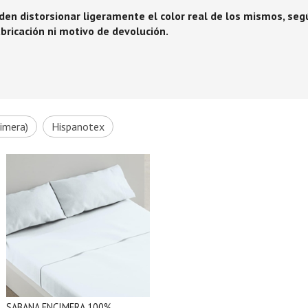
en distorsionar ligeramente el color real de los mismos, según
ricación ni motivo de devolución.
imera)
Hispanotex
SABANA ENCIMERA 100%