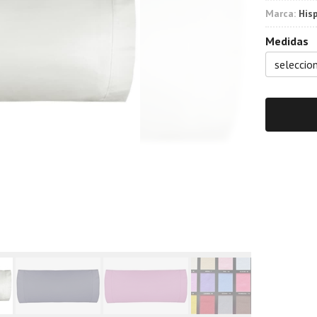
Marca:
His
Medidas