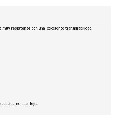
da
muy resistente
con una excelente transpirabilidad.
educida, no usar lejía.