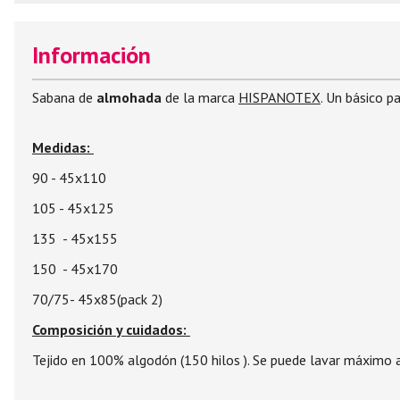
Información
Sabana de
almohada
de la marca
HISPANOTEX
. Un básico p
Medidas:
90 - 45x110
105 - 45x125
135 - 45x155
150 - 45x170
70/75- 45x85(pack 2)
Composición y cuidados:
Tejido en 100% algodón (150 hilos ). Se puede lavar máximo a