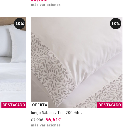
más variaciones
10%
10%
DESTACADO
OFERTA
DESTACADO
Juego Sábanas Tilia 200 Hilos
56,61€
62,90€
más variaciones