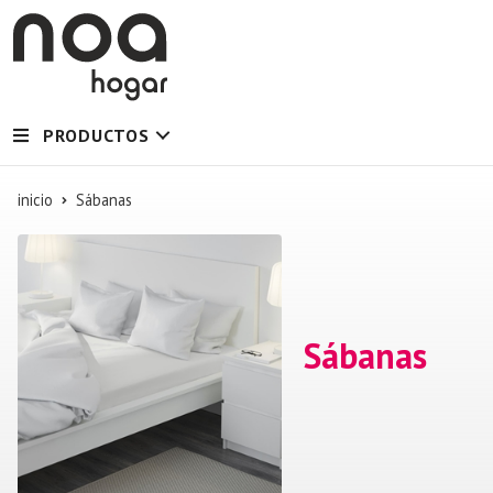
PRODUCTOS
inicio
Sábanas
Sábanas