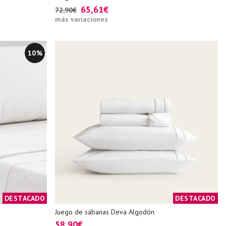
65,61€
72,90€
más variaciones
10%
DESTACADO
DESTACADO
Juego de sábanas Deva Algodón
58,90€