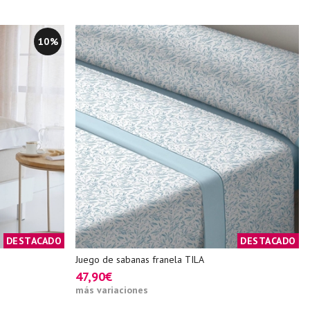
10%
DESTACADO
DESTACADO
Juego de sabanas franela TILA
47,90€
más variaciones