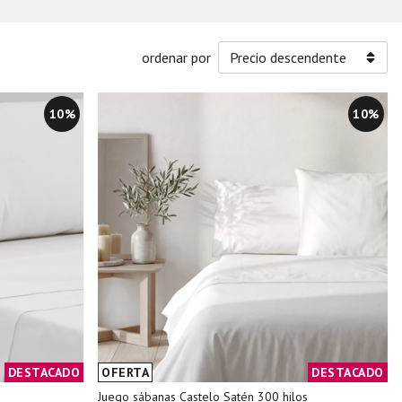
ordenar por
10%
10%
DESTACADO
OFERTA
DESTACADO
Juego sábanas Castelo Satén 300 hilos