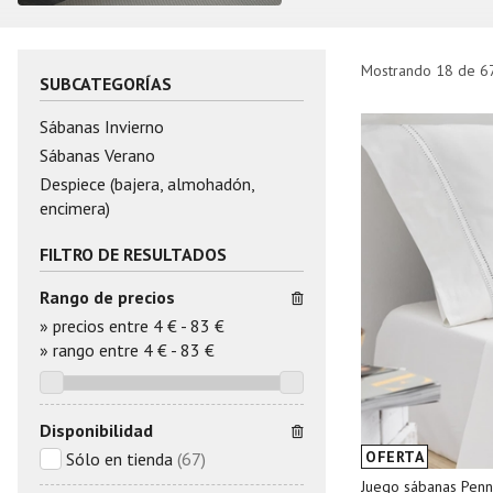
Mostrando 18 de 6
SUBCATEGORÍAS
Sábanas Invierno
Sábanas Verano
Despiece (bajera, almohadón,
encimera)
FILTRO DE RESULTADOS
Rango de precios
»
precios entre 4 €
-
83 €
»
rango entre
4
€
-
83
€
Disponibilidad
OFERTA
Sólo en tienda
(67)
Juego sábanas Penn