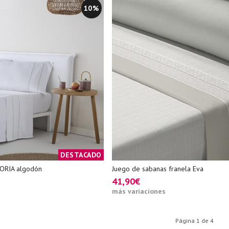
10%
DESTACADO
TORIA algodón
Juego de sabanas franela Eva
41,90€
más variaciones
Página 1 de 4