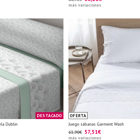
más variaciones
DESTACADO
OFERTA
la Dublin
Juego sábanas Garment Wash
57,51€
63,90€
más variaciones