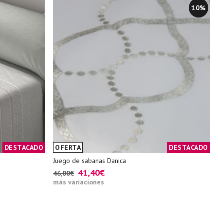
10%
DESTACADO
OFERTA
DESTACADO
Juego de sabanas Danica
41,40€
46,00€
más variaciones