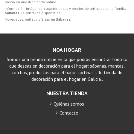
precio en nuestra tienda online.
Información, imágenes, características y precios de artículos de la familia
Sábanas
. 24 artículos disponibles.
Novedades, outlet y ofertas en
Sábanas
.
NOA HOGAR
Somos una tienda online en la que podrás encontrar todo lo
que deseas en decoración para el hogar: sábanas, mantas,
colchas, productos para el baño, cortinas… Tu tienda de
decoración para el hogar en Galicia..
NUESTRA TIENDA
Quiénes somos
Contacto