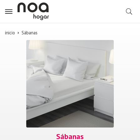
B
inicio
Sábanas
Sábanas