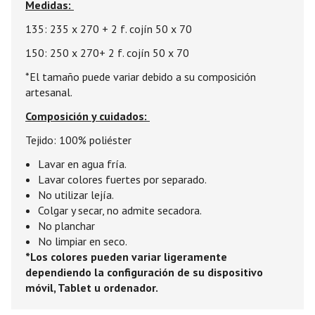
Medidas:
135: 235 x 270 + 2 f. cojín 50 x 70
150: 250 x 270+ 2 f. cojín 50 x 70
*El tamaño puede variar debido a su composición
artesanal.
Composición y cuidados:
Tejido: 100% poliéster
Lavar en agua fría.
Lavar colores fuertes por separado.
No utilizar lejía.
Colgar y secar, no admite secadora.
No planchar
No limpiar en seco.
*Los colores pueden variar ligeramente
dependiendo la configuración de su dispositivo
móvil, Tablet u ordenador.