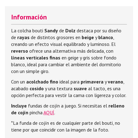
Información
La colcha bouti
Sandy
de
Dolz
destaca por su diseño
de
rayas
de distintos grosores en
beige
y
blanco
,
creando un efecto visual equilibrado y luminoso. El
reverso
ofrece una alternativa más delicada, con
líneas verticales finas
en geige y gris sobre fondo
blanco, ideal para cambiar el ambiente del dormitorio
con un simple giro.
Con un
acolchado fino
ideal para
primavera
y
verano
,
acabado
cosido
y una textura
suave
al tacto, es una
opción perfecta para vestir la cama con ligereza y color.
Incluye
fundas de cojín a juego. Si necesitas el
relleno
de cojín
pincha
AQUÍ
.
*La funda de cojín es de cualquier parte del bouti, no
tiene por que coincidir con la imagen de la foto.