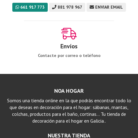
661 917 773
881 978 967
ENVIAR EMAIL
Envíos
Contacte por correo o teléfono
NOA HOGAR
Somos una tienda online en la que podrás encontrar todo lo
que deseas en decoración para el hogar: sábanas, mantas,
colchas, productos para el baño, cortinas… Tu tienda de
decoración para el hogar en Galicia..
NUESTRA TIENDA