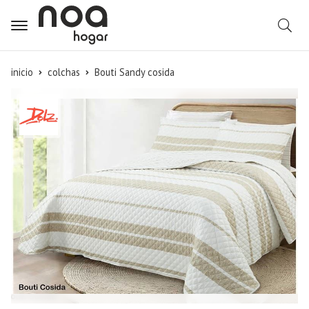
B
inicio
colchas
Bouti Sandy cosida