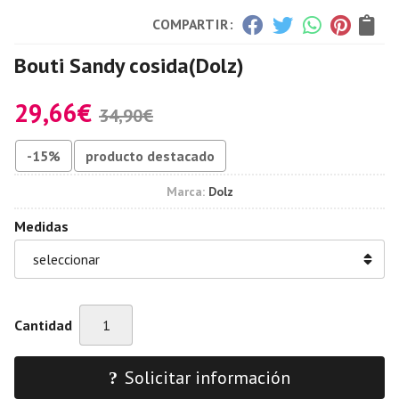
COMPARTIR:
Bouti Sandy cosida
(Dolz)
29,66
€
34,90
€
-15%
producto destacado
Marca:
Dolz
Medidas
Cantidad
Solicitar información