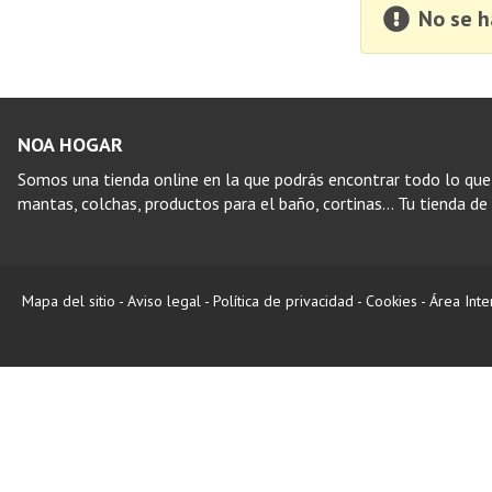
No se h
NOA HOGAR
Somos una tienda online en la que podrás encontrar todo lo que
mantas, colchas, productos para el baño, cortinas… Tu tienda de d
Mapa del sitio
-
Aviso legal
-
Política de privacidad
-
Cookies
-
Área Inte