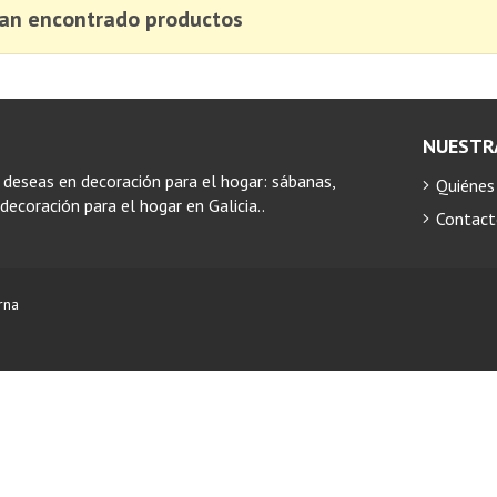
an encontrado productos
NUESTR
 deseas en decoración para el hogar: sábanas,
Quiéne
ecoración para el hogar en Galicia..
Contac
rna